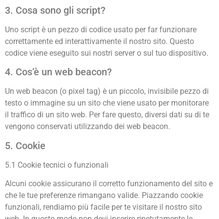
3. Cosa sono gli script?
Uno script è un pezzo di codice usato per far funzionare
correttamente ed interattivamente il nostro sito. Questo
codice viene eseguito sui nostri server o sul tuo dispositivo.
4. Cos’è un web beacon?
Un web beacon (o pixel tag) è un piccolo, invisibile pezzo di
testo o immagine su un sito che viene usato per monitorare
il traffico di un sito web. Per fare questo, diversi dati su di te
vengono conservati utilizzando dei web beacon.
5. Cookie
5.1 Cookie tecnici o funzionali
Alcuni cookie assicurano il corretto funzionamento del sito e
che le tue preferenze rimangano valide. Piazzando cookie
funzionali, rendiamo più facile per te visitare il nostro sito
web. In questo modo non devi inserire ripetutamente le