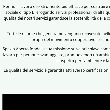
Per noi il lavoro è lo strumento più efficace per costrui
sociale di tipo B, erogando servizi professionali di alta q
qualità dei nostri servizi garantisce la sostenibilità della 
Tutte le risorse che generiamo vengono reinvestite nell
propri del movimento cooperativo, e rendi
Spazio Aperto fonda la sua missione su valori chiave com
lavoro per persone svantaggiate, promuovendo un ambien
il rispetto per l’ambiente e l
La qualità del servizio è garantita attraverso certificazio