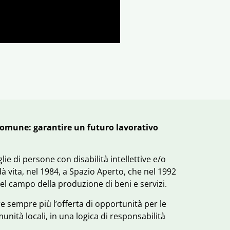
 comune: garantire un futuro lavorativo
ie di persone con disabilità intellettive e/o
 dà vita, nel 1984, a Spazio Aperto, che nel 1992
nel campo della produzione di beni e servizi.
re sempre più l’offerta di opportunità per le
nità locali, in una logica di responsabilità