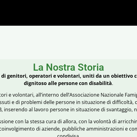
La Nostra Storia
di genitori, operatori e volontari, uniti da un obiettivo
dignitoso alle persone con disabilità
.
ori e volontari, all’interno dell’Associazione Nazionale Famigl
 vissuti e di problemi delle persone in situazione di difficoltà,
B, inserendo al lavoro persone in situazione di svantaggio, 
one con la stessa cura di allora, con la volontà di arricchi
 coinvolgimento di aziende, pubbliche amministrazioni e comu
condivisa.