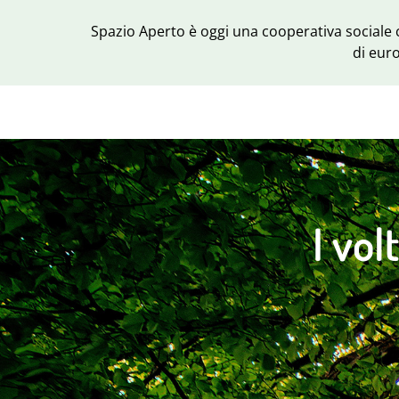
Spazio Aperto è oggi una cooperativa sociale c
di euro
I vol