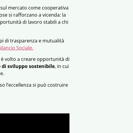
re sul mercato come cooperativa
ose si rafforzano a vicenda: la
portunità di lavoro stabili a chi
pi di trasparenza e mutualità
ilancio Sociale.
è volto a creare opportunità di
 di sviluppo sostenibile
, in cui
e.
so l’eccellenza si può costruire