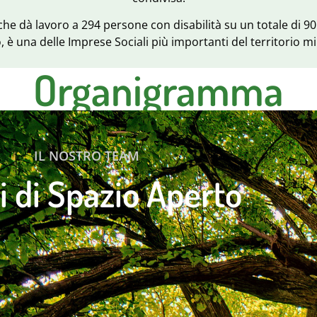
he dà lavoro a 294 persone con disabilità su un totale di 905
, è una delle Imprese Sociali più importanti del territorio m
Organigramma
IL NOSTRO TEAM
ti di Spazio Aperto