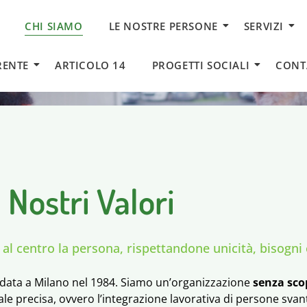
CHI SIAMO
LE NOSTRE PERSONE
SERVIZI
RENTE
ARTICOLO 14
PROGETTI SOCIALI
CONT
I Nostri Valori
l centro la persona, rispettandone unicità, bisogni e
ondata a Milano nel 1984. Siamo un’organizzazione
senza sco
le precisa, ovvero l’integrazione lavorativa di persone svant