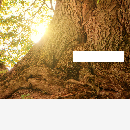
Fai clic quiiiiiiiiiiiiiii