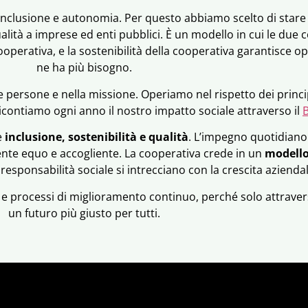
re inclusione e autonomia. Per questo abbiamo scelto di sta
ualità a imprese ed enti pubblici. È un modello in cui le due c
cooperativa, e la sostenibilità della cooperativa garantisce op
ne ha più bisogno.
e persone e nella missione. Operiamo nel rispetto dei princi
contiamo ogni anno il nostro impatto sociale attraverso il
B
e
inclusione, sostenibilità e qualità
. L’impegno quotidiano 
te equo e accogliente. La cooperativa crede in un
modello
a responsabilità sociale si intrecciano con la crescita aziendal
ni e processi di miglioramento continuo, perché solo attraver
un futuro più giusto per tutti.