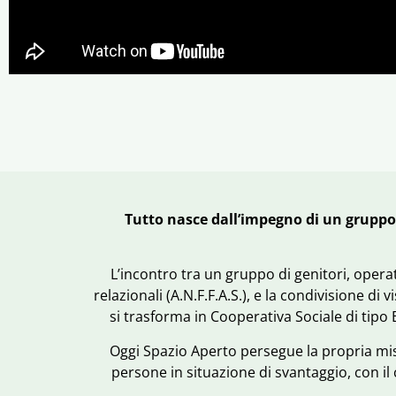
Tutto nasce dall’impegno di un gruppo 
L’incontro tra un gruppo di genitori, operat
relazionali (A.N.F.F.A.S.), e la condivisione di
si trasforma in Cooperativa Sociale di tipo 
Oggi Spazio Aperto persegue la propria missi
persone in situazione di svantaggio, con il