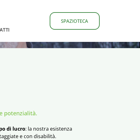
SPAZIOTECA
ATTI
 potenzialità.
po di lucro
: la nostra esistenza
aggiate e con disabilità.