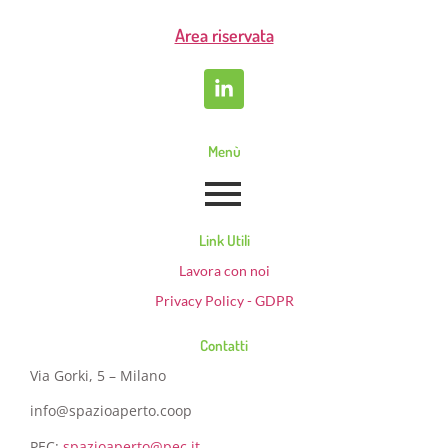
Area riservata
Menù
Link Utili
Lavora con noi
Privacy Policy - GDPR
Contatti
Via Gorki, 5 – Milano
info@spazioaperto.coop
PEC:
spazioaperto@pec.it