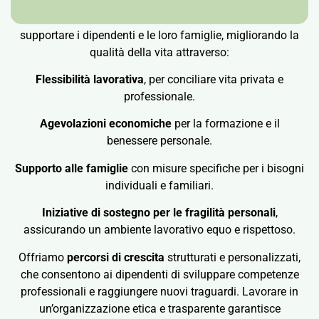
Il nostro sistema di
welfare aziendale
è pensato per
supportare i dipendenti e le loro famiglie, migliorando la
qualità della vita attraverso:
Flessibilità lavorativa
, per conciliare vita privata e
professionale.
Agevolazioni economiche
per la formazione e il
benessere personale.
Supporto alle famiglie
con misure specifiche per i bisogni
individuali e familiari.
Iniziative di sostegno per le fragilità personali
,
assicurando un ambiente lavorativo equo e rispettoso.
Offriamo
percorsi di crescita
strutturati e personalizzati,
che consentono ai dipendenti di sviluppare competenze
professionali e raggiungere nuovi traguardi. Lavorare in
un’organizzazione etica e trasparente garantisce