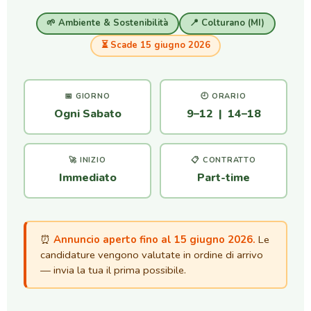
🌱 Ambiente & Sostenibilità
📍 Colturano (MI)
⏳ Scade 15 giugno 2026
📅 GIORNO
🕘 ORARIO
Ogni Sabato
9–12 | 14–18
🚀 INIZIO
📋 CONTRATTO
Immediato
Part-time
⏰
Annuncio aperto fino al 15 giugno 2026.
Le
candidature vengono valutate in ordine di arrivo
— invia la tua il prima possibile.