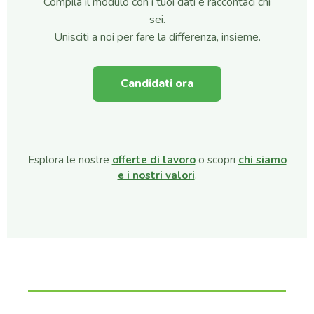
Compila il modulo con i tuoi dati e raccontaci chi
sei.
Unisciti a noi per fare la differenza, insieme.
Candidati ora
Esplora le nostre
offerte di lavoro
o scopri
chi siamo
e i nostri valori
.