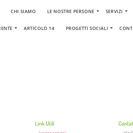
CHI SIAMO
LE NOSTRE PERSONE
SERVIZI
RENTE
ARTICOLO 14
PROGETTI SOCIALI
CONT
Link Utili
Contat
Via 
Lavora con noi