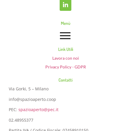
Menù
Link Utili
Lavora con noi
Privacy Policy - GDPR
Contatti
Via Gorki, 5 – Milano
info@spazioaperto.coop
PEC:
spazioaperto@pec.it
02.48955377
Partita IVA / Codice Fiscale: 07458910150